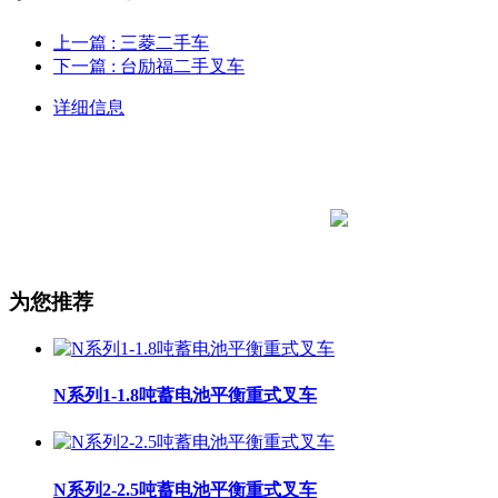
上一篇
: 三菱二手车
下一篇
: 台励福二手叉车
详细信息
为您推荐
N系列1-1.8吨蓄电池平衡重式叉车
N系列2-2.5吨蓄电池平衡重式叉车