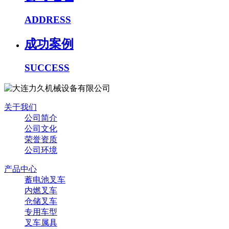
ADDRESS
成功案例
SUCCESS
关于我们
公司简介
公司文化
荣誉资质
公司环境
产品中心
蓄电池叉车
内燃叉车
仓储叉车
专用车型
叉车属具