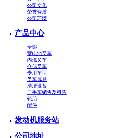
公司文化
荣誉资质
公司环境
产品中心
全部
蓄电池叉车
内燃叉车
仓储叉车
专用车型
叉车属具
清洁设备
二手车销售及租赁
轮胎
配件
发动机服务站
公司地址