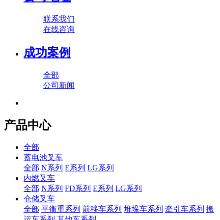
联系我们
在线咨询
成功案例
全部
公司新闻
产品中心
全部
蓄电池叉车
全部
N系列
E系列
LG系列
内燃叉车
全部
N系列
FD系列
E系列
LG系列
仓储叉车
全部
平衡重系列
前移车系列
堆垛车系列
牵引车系列
搬
运车系列
其他车系列