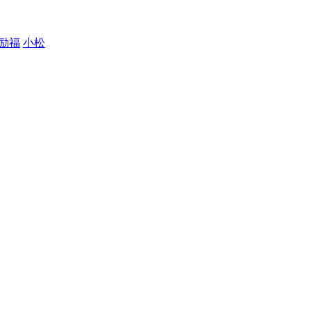
励福
小松