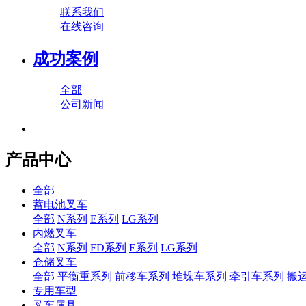
联系我们
在线咨询
成功案例
全部
公司新闻
产品中心
全部
蓄电池叉车
全部
N系列
E系列
LG系列
内燃叉车
全部
N系列
FD系列
E系列
LG系列
仓储叉车
全部
平衡重系列
前移车系列
堆垛车系列
牵引车系列
搬
专用车型
叉车属具