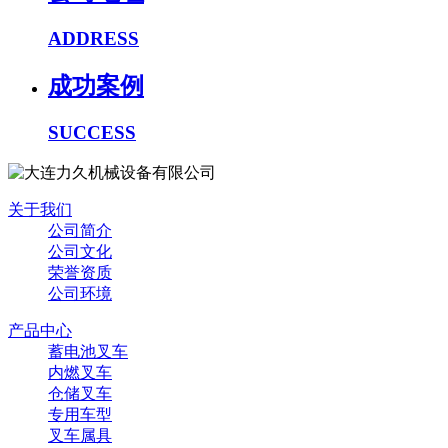
ADDRESS
成功案例
SUCCESS
关于我们
公司简介
公司文化
荣誉资质
公司环境
产品中心
蓄电池叉车
内燃叉车
仓储叉车
专用车型
叉车属具